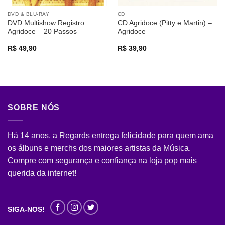
DVD & BLU-RAY
CD
DVD Multishow Registro:
CD Agridoce (Pitty e Martin) –
Agridoce – 20 Passos
Agridoce
R$
49,90
R$
39,90
SOBRE NÓS
Há 14 anos, a Regards entrega felicidade para quem ama
os álbuns e merchs dos maiores artistas da Música.
Compre com segurança e confiança na loja pop mais
querida da internet!
SIGA-NOS!